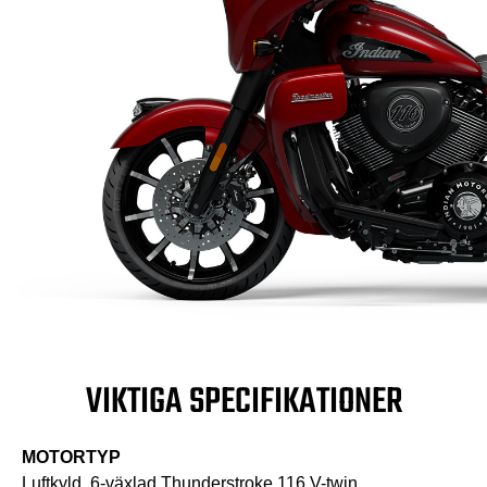
VIKTIGA SPECIFIKATIONER
MOTORTYP
Luftkyld, 6-växlad Thunderstroke 116 V-twin