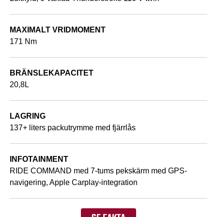
MAXIMALT VRIDMOMENT
171 Nm
BRÄNSLEKAPACITET
20,8L
LAGRING
137+ liters packutrymme med fjärrlås
INFOTAINMENT
RIDE COMMAND med 7-tums pekskärm med GPS-
navigering, Apple Carplay-integration