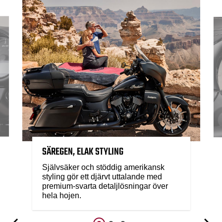
SÄREGEN, ELAK STYLING
Självsäker och stöddig amerikansk
styling gör ett djärvt uttalande med
premium-svarta detaljlösningar över
hela hojen.