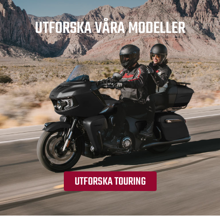
UTFORSKA VÅRA MODELLER
UTFORSKA TOURING