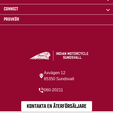
CONNECT
PROVKÖR
Axvägen 12
85350 Sundsvall
060-20211
KONTAKTA EN ÅTERFÖRSÄLJARE