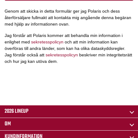
Genom att skicka in detta formulär ger jag Polaris och dess
återförsäljare fullmakt att kontakta mig angående denna begäran
med hjälp av informationen ovan.
Jag förstår att Polaris kommer att behandla min information i
enlighet med
sekretesspolicyn
och att min information kan
överföras till andra länder, som kan ha olika dataskyddsregler.
Jag förstår också att
sekretesspolicyn
beskriver min integritetsrätt
och hur jag kan utöva dem.
2026 LINEUP
OM
KUNDINFORMATION