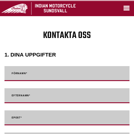
KONTAKTA OSS
1. DINA UPPGIFTER
FÖRNAMN
*
EFTERNAMN
*
EPOST
*