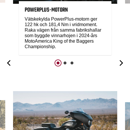
POWERPLUS-MOTORN
Vätskekylda PowerPlus-motorn ger
122 hk och 181,4 Nm i vridmoment.
Raka vägen från samma fabrikshallar
som byggde vinnarhojen i 2024-års
MotoAmerica King of the Baggers
Championship.