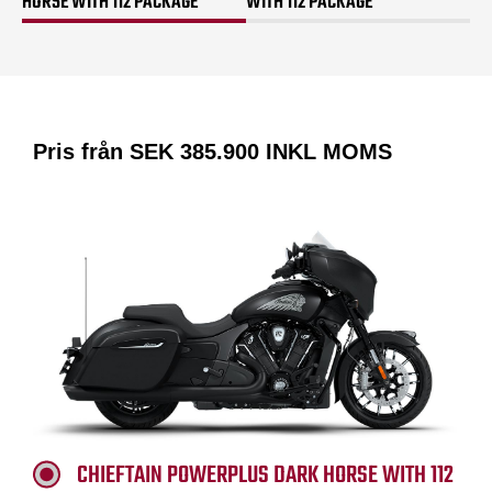
HORSE WITH 112 PACKAGE
WITH 112 PACKAGE
Pris från SEK
385.900
INKL MOMS
CHIEFTAIN POWERPLUS DARK HORSE WITH 112