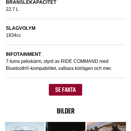
BRÄNSLEKAPACITET
22.7 L
SLAGVOLYM
1834cc
INFOTAINMENT
7-tums pekskärm, styrd av RIDE COMMAND med
Bluetooth®-kompabilitet, valbara körlägen och mer.
SE FAKTA
BILDER