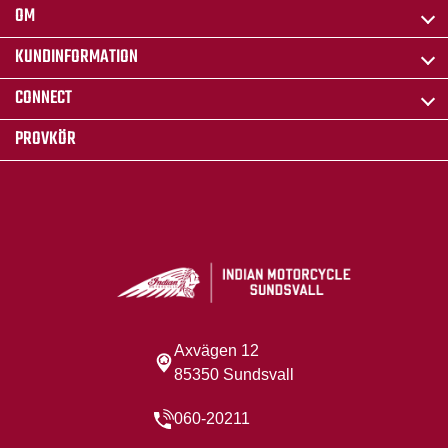
OM
KUNDINFORMATION
CONNECT
PROVKÖR
Axvägen 12
85350 Sundsvall
060-20211