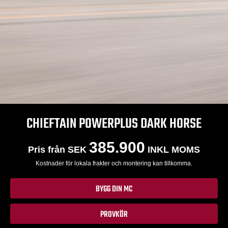
CHIEFTAIN POWERPLUS DARK HORSE
385.900
Pris från SEK
INKL MOMS
Kostnader för lokala frakter och montering kan tillkomma.
BYGG DIN MC
PROVKÖR